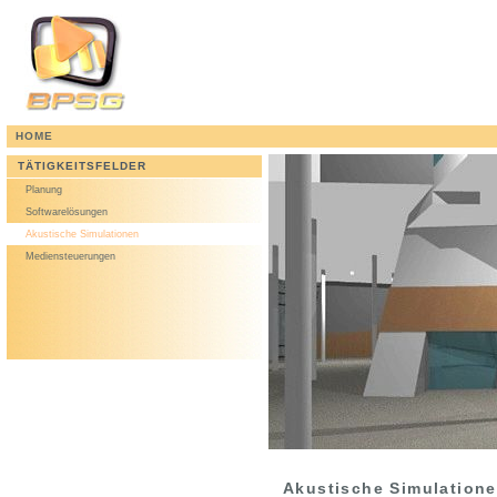
HOME
TÄTIGKEITSFELDER
Planung
Softwarelösungen
Akustische Simulationen
Mediensteuerungen
Akustische Simulation